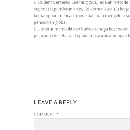
 Student Centered Learning (SCL) adalah metode
seperti (1) pemikiran kritis, (2) komunikasi, (3) ke
kemampuan mencari, menelaah, dan mengelola sumber
pendidikan global.
 Literatur membuktikan bahwa tenaga kesehatan 
pelayanan kesehatan kepada masyarakat dengan le
LEAVE A REPLY
COMMENT
*