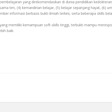
 pembelajaran yang direkomendasikan di dunia pendidikan kedoktera
rjasama tim, (4) kemandirian belajar, (5) belajar sepanjang hayat, (6) u
 informasi berbasis bukti ilmiah terkini, serta beberapa skills bela
yang memiliki kemampuan soft-skills tinggi, terbukti mampu meres
bih baik.