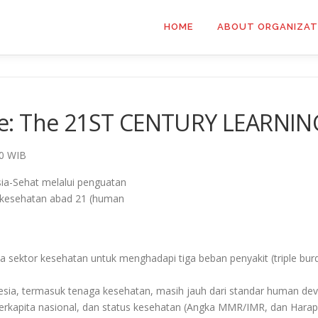
HOME
ABOUT ORGANIZAT
e: The 21ST CENTURY LEARNIN
00 WIB
a-Sehat melalui penguatan
kesehatan abad 21 (human
tor kesehatan untuk menghadapi tiga beban penyakit (triple burden 
ia, termasuk tenaga kesehatan, masih jauh dari standar human deve
perkapita nasional, dan status kesehatan (Angka MMR/IMR, dan Harap