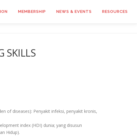
ION
MEMBERSHIP
NEWS & EVENTS
RESOURCES
G SKILLS
of diseases): Penyakit infeksi, penyakit kronis,
lopment index (HDI) dunia; yang disusun
an Hidup).