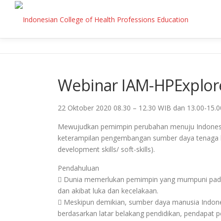
Skip
to
content
Webinar IAM-HPExplor
22 Oktober 2020 08.30 – 12.30 WIB dan 13.00-15.
Mewujudkan pemimpin perubahan menuju Indonesi
keterampilan pengembangan sumber daya tenaga 
development skills/ soft-skills).
Pendahuluan
 Dunia memerlukan pemimpin yang mumpuni pada sek
dan akibat luka dan kecelakaan.
 Meskipun demikian, sumber daya manusia Indones
berdasarkan latar belakang pendidikan, pendapat 