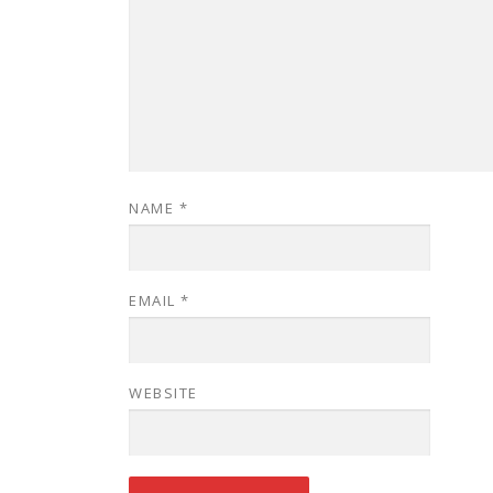
NAME
*
EMAIL
*
WEBSITE