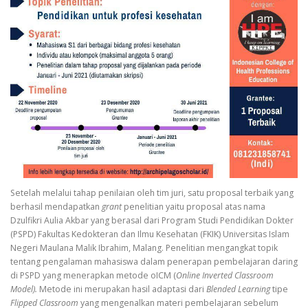
Setelah melalui tahap penilaian oleh tim juri, satu proposal terbaik yang
berhasil mendapatkan
grant
penelitian
yaitu proposal atas nama
Dzulfikri Aulia Akbar yang berasal dari Program Studi Pendidikan Dokter
(PSPD) Fakultas Kedokteran dan Ilmu Kesehatan (FKIK) Universitas Islam
Negeri Maulana Malik Ibrahim, Malang. Penelitian mengangkat topik
tentang pengalaman mahasiswa dalam penerapan pembelajaran daring
di PSPD yang menerapkan metode oICM (
Online Inverted Classroom
Model).
Metode ini merupakan hasil adaptasi dari
Blended Learning
tipe
Flipped Classroom
yang mengenalkan materi pembelajaran sebelum