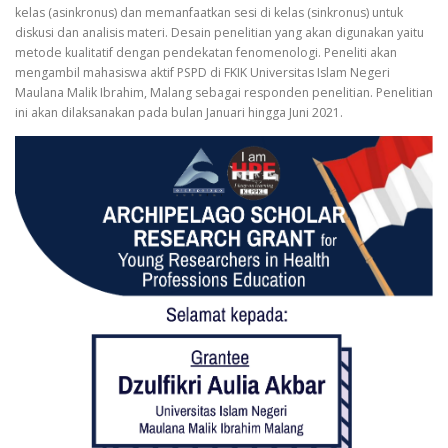
kelas (asinkronus) dan memanfaatkan sesi di kelas (sinkronus) untuk
diskusi dan analisis materi. Desain penelitian yang akan digunakan yaitu
metode kualitatif dengan pendekatan fenomenologi. Peneliti akan
mengambil mahasiswa aktif PSPD di FKIK Universitas Islam Negeri
Maulana Malik Ibrahim, Malang sebagai responden penelitian. Penelitian
ini akan dilaksanakan pada bulan Januari hingga Juni 2021.